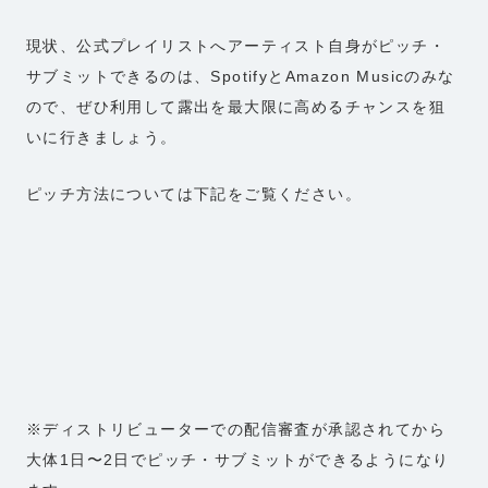
現状、公式プレイリストへアーティスト自身がピッチ・
サブミットできるのは、SpotifyとAmazon Musicのみな
ので、ぜひ利用して露出を最大限に高めるチャンスを狙
いに行きましょう。
ピッチ方法については下記をご覧ください。
※ディストリビューターでの配信審査が承認されてから
大体1日〜2日でピッチ・サブミットができるようになり