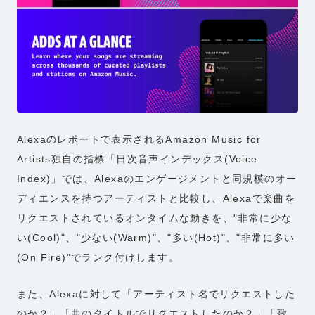
Alexaのレポートで表示されるAmazon Music for
Artists独自の指標「日次音声インデックス(Voice
Index)」では、Alexaのエンゲージメントと同規模のオー
ディエンスを持つアーティストと比較し、Alexaで楽曲を
リクエストされているオンタイムな動きを、"非常に少な
い(Cool)"、"少ない(Warm)"、"多い(Hot)"、"非常に多い
(On Fire)"でランク付けします。
また、Alexaに対して「アーティスト名でリクエストした
のか？」「曲のタイトルでリクエストしたのか？」「歌