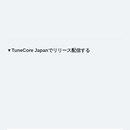
▼TuneCore Japanでリリース配信する