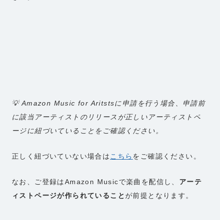
💡 Amazon Music for Aritstsに申請を行う場合、申請前
に該当アーティストのリリースが正しいアーティストペ
ージに紐づいていることをご確認ください。
正しく紐づいていない場合は
こちら
をご確認ください。
なお、ご登録はAmazon Musicで楽曲を配信し、
アーテ
ィストページが作られていること
が前提となります。