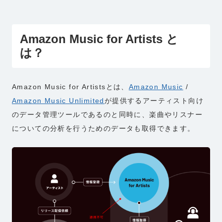
Amazon Music for Artists と
は？
Amazon Music for Artistsとは、
Amazon Music
/
Amazon Music Unlimited
が提供するアーティスト向け
のデータ管理ツールであるのと同時に、楽曲やリスナー
についての分析を行うためのデータも取得できます。