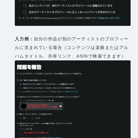
入力例：
自分の作品が別のアーティストのプロフィー
ルに含まれている場合（コンテンツは楽曲またはアル
バムタイトル、共有リンク、ASINで検索できます）