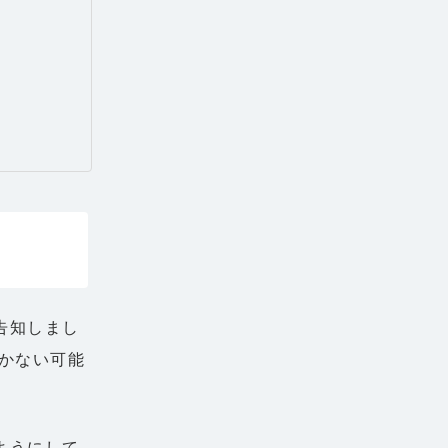
告知しまし
かない可能
ようにして