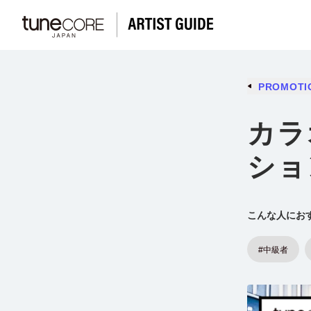
PROMOTI
カラ
ショ
こんな人にお
#中級者