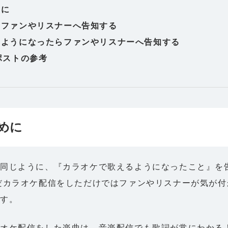
めに
にファンやリスナーへ告知する
るようになったらファンやリスナーへ告知する
ポストの参考
めに
同じように、『カラオケで歌えるようになったこと』を
だカラオケ配信をしただけではファンやリスナーが気が付
ます。
ラオケ配信をした楽曲は、音楽配信でも歌詞が常にわかる