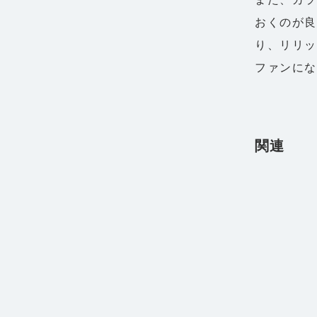
おくのが良
り、リリ
ファンに
関連