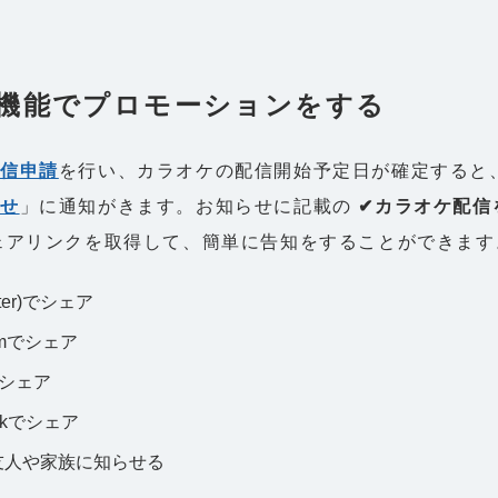
機能でプロモーションをする
配信申請
を行い、カラオケの配信開始予定日が確定すると
らせ
」に通知がきます。お知らせに記載の
✔︎カラオケ配
ェアリンクを取得して、簡単に告知をすることができます
tter)でシェア
ramでシェア
kでシェア
ookでシェア
で友人や家族に知らせる