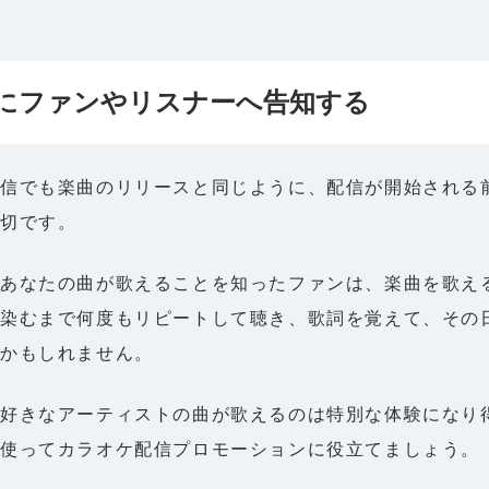
にファンやリスナーへ告知する
信でも楽曲のリリースと同じように、配信が開始される
大切です。
あなたの曲が歌えることを知ったファンは、楽曲を歌え
染むまで何度もリピートして聴き、歌詞を覚えて、その
るかもしれません。
好きなアーティストの曲が歌えるのは特別な体験になり得
使ってカラオケ配信プロモーションに役立てましょう。