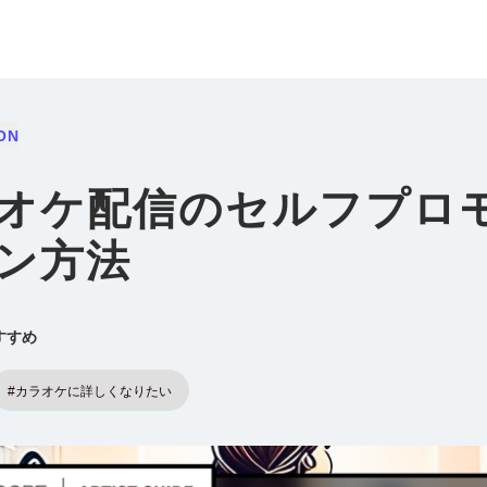
ON
オケ配信のセルフプロ
ン方法
すすめ
#カラオケに詳しくなりたい