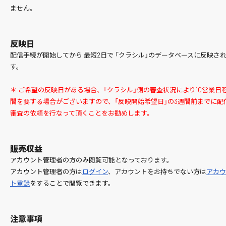
ません。
反映日
配信手続が開始してから 最短2日で 「クラシル」のデータベースに反映さ
す。
＊ ご希望の反映日がある場合、「クラシル」側の審査状況により10営業日
間を要する場合がございますので、「反映開始希望日」の3週間前までに配
審査の依頼を行なって頂くことをお勧めします。
販売収益
アカウント管理者の方のみ閲覧可能となっております。
アカウント管理者の方は
ログイン
、アカウントをお持ちでない方は
アカウ
ト登録
をすることで閲覧できます。
注意事項