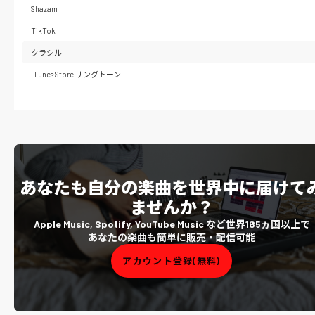
Shazam
TikTok
クラシル
iTunes Store リングトーン
あなたも自分の楽曲を世界中に届けて
ませんか？
Apple Music, Spotify, YouTube Music など世界185ヵ国以上で
あなたの楽曲も簡単に販売・配信可能
アカウント登録(無料)