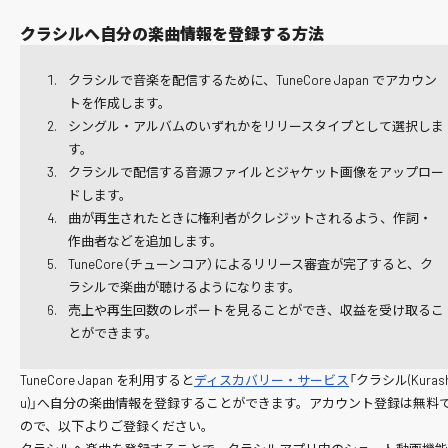
クラシルへ自分の楽曲情報を登録する方法
クラシルで音楽を配信するために、TuneCore Japan でアカウン
トを作成します。
シングル・アルバムのいずれかをリリースタイプとして選択しま
す。
クラシルで配信する音源ファイルとジャケット画像をアップロー
ドします。
曲が再生されたときに権利者がクレジットされるよう、作詞・
作曲者などを追加します。
TuneCore（チューンコア）によるリリース審査が完了すると、ク
ラシルで楽曲が聴けるようになります。
売上や再生回数のレポートを見ることができ、収益を受け取るこ
とができます。
TuneCore Japan を利用すると
ディスカバリー・サービス
「クラシル(Kurash
u)」へ自分の楽曲情報を登録することができます。アカウント登録は無料
ので、以下よりご登録ください。