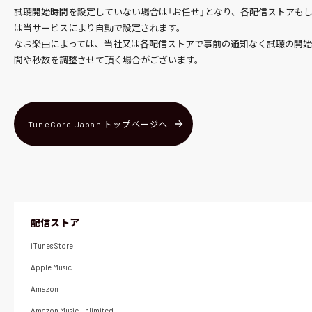
試聴開始時間を設定していない場合は「お任せ」となり、各配信ストアも
は当サービスにより自動で設定されます。
なお楽曲によっては、当社又は各配信ストアで事前の通知なく試聴の開
間や秒数を調整させて頂く場合がございます。
TuneCore Japan トップページへ
配信ストア
iTunes Store
Apple Music
Amazon
Amazon Music Unlimited