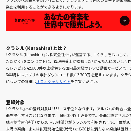
クラシルへ楽曲を登録することで、クラシルアプリ内のショート動画機
楽曲を利用することができるようになります。
クラシル（Kurashiru）とは？
「クラシル（Kurashiru）」は株式会社delyが運営する、「くらしをおいしく
たたかく」をコンセプトに、管理栄養士が監修した「かんたんにおいしく
るレシピ」を42,000件以上提供する国内最大級のレシピ動画サービスで、2
3年1月にはアプリの累計ダウンロード数が3,700万を超えています。クラ
についての詳細は
オフィシャルサイト
をご覧ください。
登録対象
「クラシル」への登録対象はリリース単位となります。アルバムの場合は
曲を提供することとなります。 1曲30秒以上必要です。楽曲は設定された
聴開始位置（時間）から30〜60秒間分がクラシルで利用されます。1曲が30
未満の楽曲、または試聴開始位置（時間）から30秒に満たない楽曲は登録