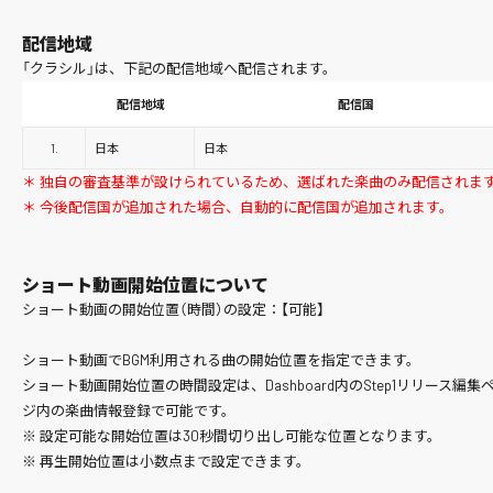
配信地域
「クラシル」は、下記の配信地域へ配信されます。
配信地域
配信国
1.
日本
日本
＊ 独自の審査基準が設けられているため、選ばれた楽曲のみ配信されま
＊ 今後配信国が追加された場合、自動的に配信国が追加されます。
ショート動画開始位置について
ショート動画の開始位置（時間）の設定：【可能】
ショート動画でBGM利用される曲の開始位置を指定できます。
ショート動画開始位置の時間設定は、Dashboard内のStep1リリース編集
ジ内の楽曲情報登録で可能です。
※ 設定可能な開始位置は30秒間切り出し可能な位置となります。
※ 再生開始位置は小数点まで設定できます。